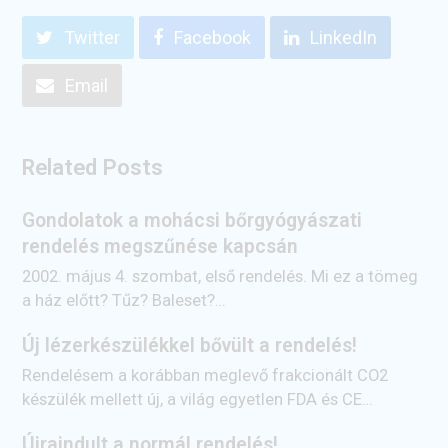
Twitter
Facebook
LinkedIn
Email
Related Posts
Gondolatok a mohácsi bőrgyógyászati
rendelés megszűnése kapcsán
2002. május 4. szombat, első rendelés. Mi ez a tömeg
a ház előtt? Tűz? Baleset?…
Új lézerkészülékkel bővült a rendelés!
Rendelésem a korábban meglevő frakcionált CO2
készülék mellett új, a világ egyetlen FDA és CE…
Újraindult a normál rendelés!