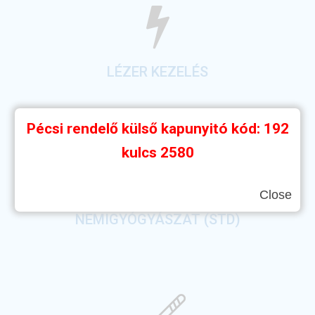
LÉZER KEZELÉS
Pécsi rendelő külső kapunyitó kód: 192
kulcs 2580
Close
NEMIGYÓGYÁSZAT (STD)