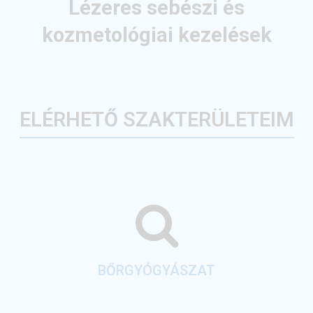
Lézeres sebészi
és
kozmetológiai kezelések
ELÉRHETŐ SZAKTERÜLETEIM
BŐRGYÓGYÁSZAT