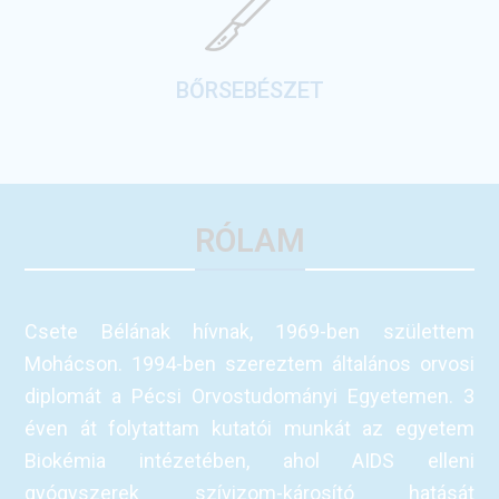
BŐRSEBÉSZET
RÓLAM
Csete Bélának hívnak, 1969-ben születtem
Mohácson. 1994-ben szereztem általános orvosi
diplomát a Pécsi Orvostudományi Egyetemen. 3
éven át folytattam kutatói munkát az egyetem
Biokémia intézetében, ahol AIDS elleni
gyógyszerek szívizom-károsító hatását